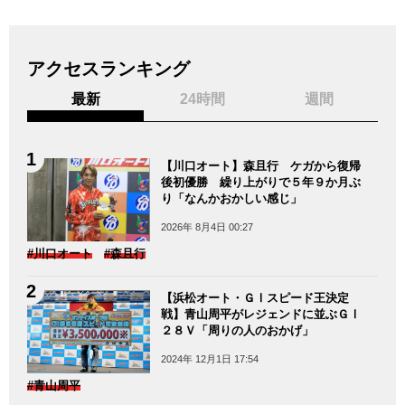
アクセスランキング
最新
24時間
週間
【川口オート】森且行 ケガから復帰
後初優勝 繰り上がりで５年９か月ぶ
り「なんかおかしい感じ」
2026年 8月4日 00:27
#川口オート
#森且行
【浜松オート・ＧⅠスピード王決定
戦】青山周平がレジェンドに並ぶＧⅠ
２８Ｖ「周りの人のおかげ」
2024年 12月1日 17:54
#青山周平