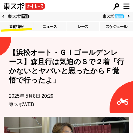
直前情報
ニュース
レース
スケジュール
【浜松オート・ＧＩゴールデンレ
ース】森且行は気迫のＳで２着「行
かないとヤバいと思ったからＦ覚
悟で行ったよ」
2025年 5月8日 20:29
東スポWEB