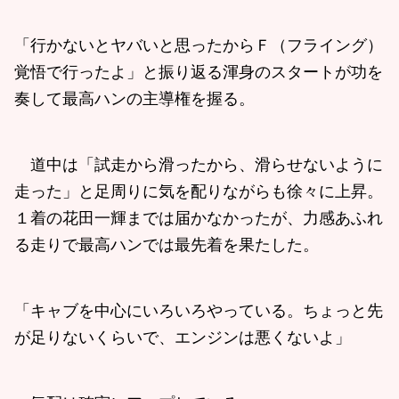
「行かないとヤバいと思ったからＦ（フライング）
覚悟で行ったよ」と振り返る渾身のスタートが功を
奏して最高ハンの主導権を握る。
道中は「試走から滑ったから、滑らせないように
走った」と足周りに気を配りながらも徐々に上昇。
１着の花田一輝までは届かなかったが、力感あふれ
る走りで最高ハンでは最先着を果たした。
「キャブを中心にいろいろやっている。ちょっと先
が足りないくらいで、エンジンは悪くないよ」