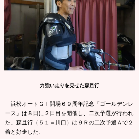
力強い走りを見せた森且行
浜松オートＧⅠ開場６９周年記念「ゴールデンレ
ース」は８日に２日目を開催し、二次予選が行われ
た。森且行（５１＝川口）は９Ｒの二次予選Ａで２
着と好走した。