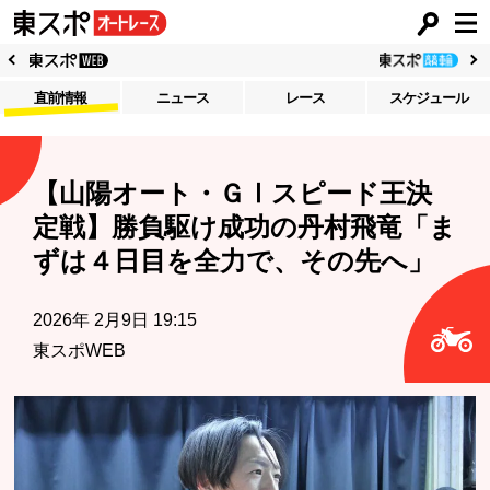
直前情報
ニュース
レース
スケジュール
【山陽オート・ＧⅠスピード王決
定戦】勝負駆け成功の丹村飛竜「ま
ずは４日目を全力で、その先へ」
2026年 2月9日 19:15
東スポWEB