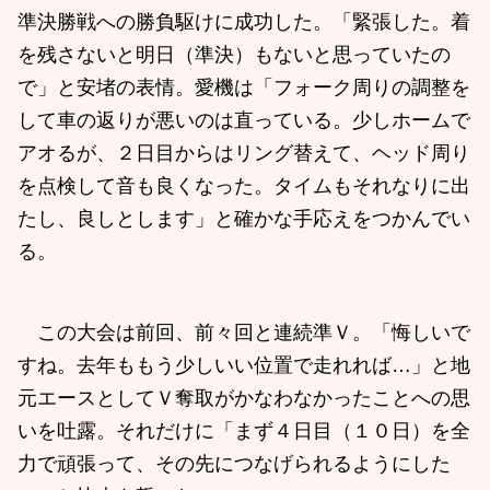
準決勝戦への勝負駆けに成功した。「緊張した。着
を残さないと明日（準決）もないと思っていたの
で」と安堵の表情。愛機は「フォーク周りの調整を
して車の返りが悪いのは直っている。少しホームで
アオるが、２日目からはリング替えて、ヘッド周り
を点検して音も良くなった。タイムもそれなりに出
たし、良しとします」と確かな手応えをつかんでい
る。
この大会は前回、前々回と連続準Ｖ。「悔しいで
すね。去年ももう少しいい位置で走れれば…」と地
元エースとしてＶ奪取がかなわなかったことへの思
いを吐露。それだけに「まず４日目（１０日）を全
力で頑張って、その先につなげられるようにした