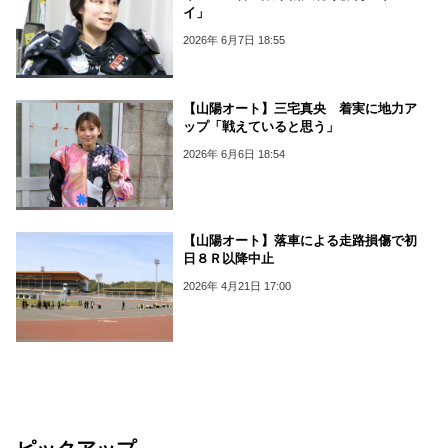
イ」
2026年 6月7日 18:55
【山陽オート】三宅真央 着実に地力ア
ップ「戦えていると思う」
2026年 6月6日 18:54
【山陽オート】落車による走路損傷で初
日８Ｒ以降中止
2026年 4月21日 17:00