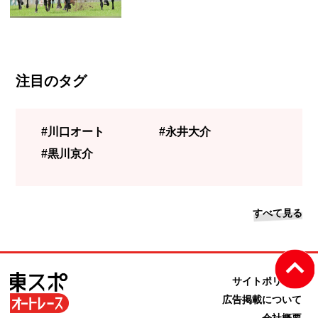
注目のタグ
#川口オート
#永井大介
#黒川京介
すべて見る
サイトポリシー
広告掲載について
会社概要