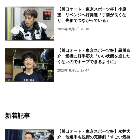
【川口オート・東京スポーツ杯】小原
望 リベンジへ好発進「手前が良くな
り、先までつながっている」
2026年 8月6日 20:10
【川口オート・東京スポーツ杯】黒川京
介 愛機に好手応え「いい状態を崩した
くないのでキープできるように」
2026年 8月5日 17:47
新着記事
【川口オート・東京スポーツ杯】永井大
介 他選手も脱帽の完勝劇「すごい気持