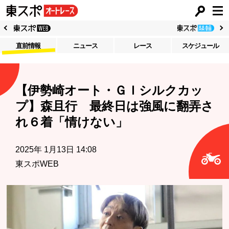
直前情報
ニュース
レース
スケジュール
【伊勢崎オート・ＧＩシルクカッ
プ】森且行 最終日は強風に翻弄さ
れ６着「情けない」
2025年 1月13日 14:08
東スポWEB