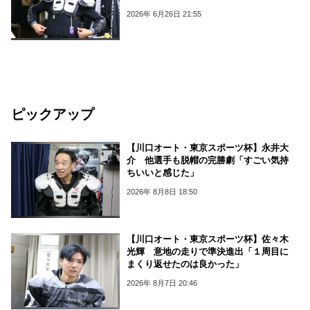
2026年 6月26日 21:55
ピックアップ
【川口オート・東京スポーツ杯】永井大
介 他選手も脱帽の完勝劇「すごい気持
ちいいと感じた」
2026年 8月8日 18:50
【川口オート・東京スポーツ杯】佐々木
光輝 意地の走りで準決進出「１周目に
まくり返せたのは良かった」
2026年 8月7日 20:46