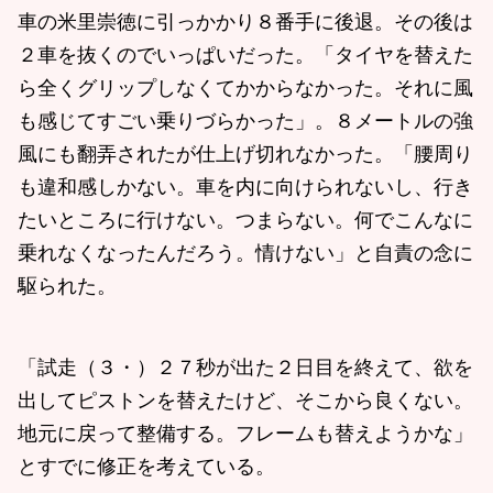
車の米里崇徳に引っかかり８番手に後退。その後は
２車を抜くのでいっぱいだった。「タイヤを替えた
ら全くグリップしなくてかからなかった。それに風
も感じてすごい乗りづらかった」。８メートルの強
風にも翻弄されたが仕上げ切れなかった。「腰周り
も違和感しかない。車を内に向けられないし、行き
たいところに行けない。つまらない。何でこんなに
乗れなくなったんだろう。情けない」と自責の念に
駆られた。
「試走（３・）２７秒が出た２日目を終えて、欲を
出してピストンを替えたけど、そこから良くない。
地元に戻って整備する。フレームも替えようかな」
とすでに修正を考えている。