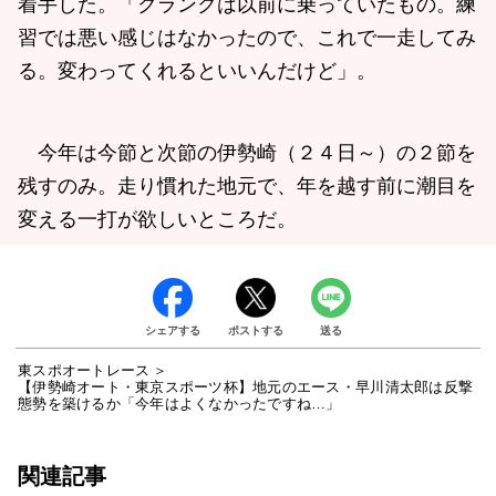
着手した。「クランクは以前に乗っていたもの。練
習では悪い感じはなかったので、これで一走してみ
る。変わってくれるといいんだけど」。
今年は今節と次節の伊勢崎（２４日～）の２節を
残すのみ。走り慣れた地元で、年を越す前に潮目を
変える一打が欲しいところだ。
シェアする
ポストする
送る
東スポオートレース
【伊勢崎オート・東京スポーツ杯】地元のエース・早川清太郎は反撃
態勢を築けるか「今年はよくなかったですね…」
関連記事