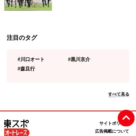
注目のタグ
#川口オート
#黒川京介
#森且行
すべて見る
サイトポリシー
広告掲載について