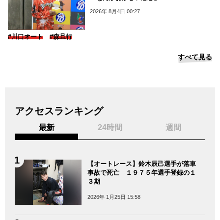
2026年 8月4日 00:27
#川口オート
#森且行
すべて見る
アクセスランキング
最新
24時間
週間
【オートレース】鈴木辰己選手が落車
事故で死亡 １９７５年選手登録の１
３期
2026年 1月25日 15:58