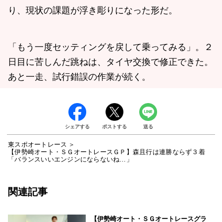
り、現状の課題が浮き彫りになった形だ。
「もう一度セッティングを戻して乗ってみる」。２
日目に苦しんだ跳ねは、タイヤ交換で修正できた。
あと一走、試行錯誤の作業が続く。
シェアする
ポストする
送る
東スポオートレース
【伊勢崎オート・ＳＧオートレースＧＰ】森且行は連勝ならず３着
「バランスいいエンジンにならないね…」
関連記事
【伊勢崎オート・ＳＧオートレースグラ