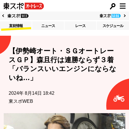
直前情報
ニュース
レース
スケジュール
【伊勢崎オート・ＳＧオートレー
スＧＰ】森且行は連勝ならず３着
「バランスいいエンジンにならな
いね…」
2024年 8月14日 18:42
東スポWEB