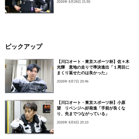
2026年 6月26日 21:55
ピックアップ
【川口オート・東京スポーツ杯】佐々木
光輝 意地の走りで準決進出「１周目に
まくり返せたのは良かった」
2026年 8月7日 20:46
【川口オート・東京スポーツ杯】小原
望 リベンジへ好発進「手前が良くな
り、先までつながっている」
2026年 8月6日 20:10