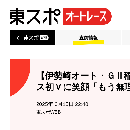
直前情報
【伊勢崎オート・ＧⅡ
ス初Ｖに笑顔「もう無
2025年 6月15日 22:40
東スポWEB