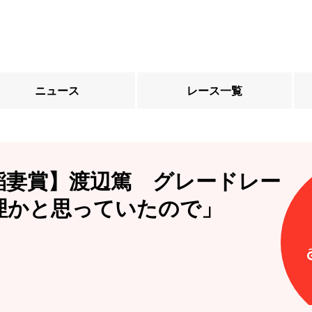
ニュース
レース一覧
稲妻賞】渡辺篤 グレードレー
理かと思っていたので」