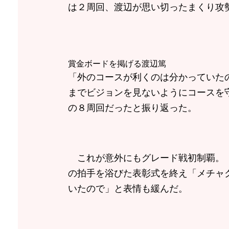
は２周回、渡辺が思い切ったまくり攻
賞金ボードを掲げる渡辺篤
「外のコースが利くのは分かっていた
までビジョンを見ないようにコースを
の８周回だったと振り返った。
これが意外にもグレード戦初制覇。「
の拍手を浴びた表彰式を終え「メチャ
いたので」と表情も緩んだ。