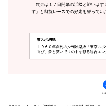
次走は１７日開幕の浜松と戦いはすぐ
す」と凱旋レースでの好走を誓ってい
東スポWEB
１９６０年創刊の夕刊娯楽紙「東京スポ
喜び、夢と笑いで世の中を彩る総合エン
シ