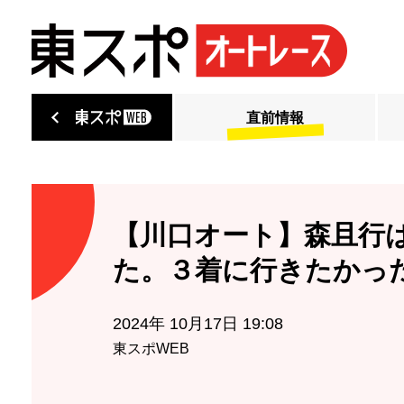
直前情報
【川口オート】森且行
た。３着に行きたかっ
2024年 10月17日 19:08
東スポWEB