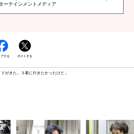
ターテインメントメディア
ェアする
ポストする
ドドがきた。３着に行きたかったけど」