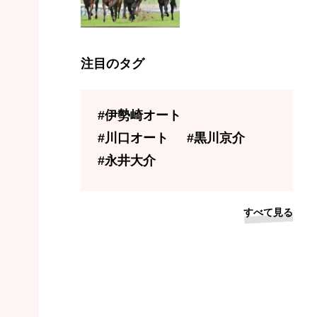
注目のタグ
#伊勢崎オート
#川口オート
#黒川京介
#永井大介
すべて見る