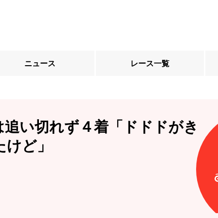
ニュース
レース一覧
は追い切れず４着「ドドドがき
たけど」