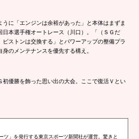
うに「エンジンは余裕があった」と本体はまずま
回日本選手権オートレース（川口）。「（ＳＧだ
、ピストンは交換する」とパワーアップの整備プラ
自身のメンテナンスを優先する構え。
初優勝を飾った思い出の大会。ここで復活Ｖとい
ーツ」を発行する東京スポーツ新聞社が運営。驚きと