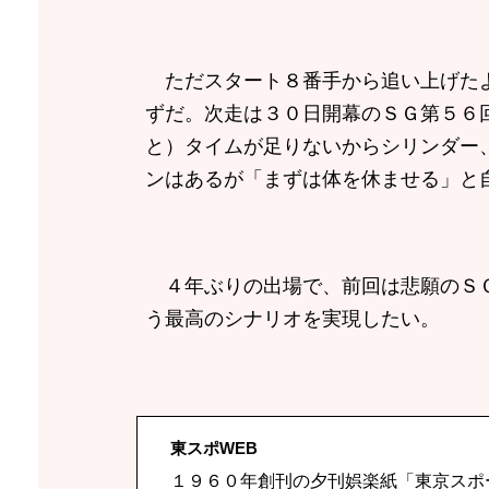
ただスタート８番手から追い上げたよ
ずだ。次走は３０日開幕のＳＧ第５６
と）タイムが足りないからシリンダー
ンはあるが「まずは体を休ませる」と
４年ぶりの出場で、前回は悲願のＳＧ
う最高のシナリオを実現したい。
東スポWEB
１９６０年創刊の夕刊娯楽紙「東京スポ