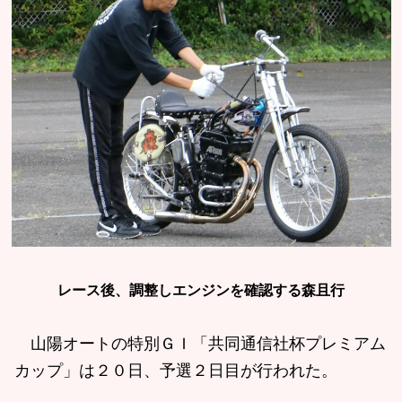
レース後、調整しエンジンを確認する森且行
山陽オートの特別ＧＩ「共同通信社杯プレミアム
カップ」は２０日、予選２日目が行われた。