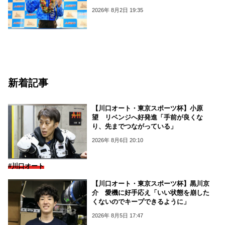
2026年 8月2日 19:35
新着記事
【川口オート・東京スポーツ杯】小原
望 リベンジへ好発進「手前が良くな
り、先までつながっている」
2026年 8月6日 20:10
#川口オート
【川口オート・東京スポーツ杯】黒川京
介 愛機に好手応え「いい状態を崩した
くないのでキープできるように」
2026年 8月5日 17:47