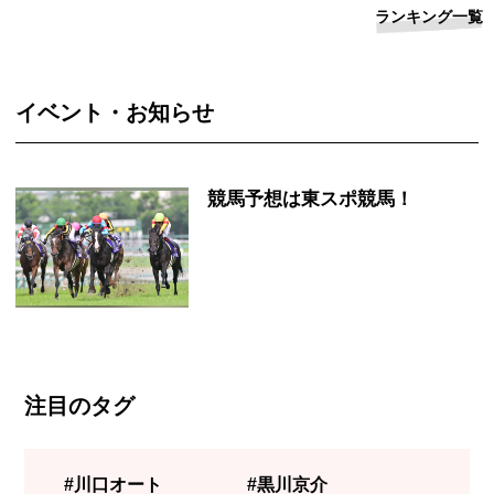
ランキング一覧
イベント・お知らせ
競馬予想は東スポ競馬！
注目のタグ
#川口オート
#黒川京介