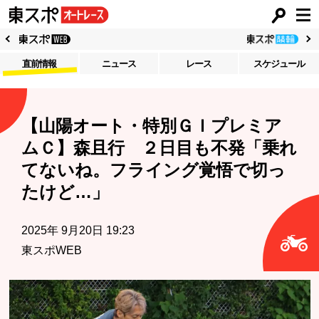
直前情報
ニュース
レース
スケジュール
【山陽オート・特別ＧＩプレミア
ムＣ】森且行 ２日目も不発「乗れ
てないね。フライング覚悟で切っ
たけど…」
2025年 9月20日 19:23
東スポWEB