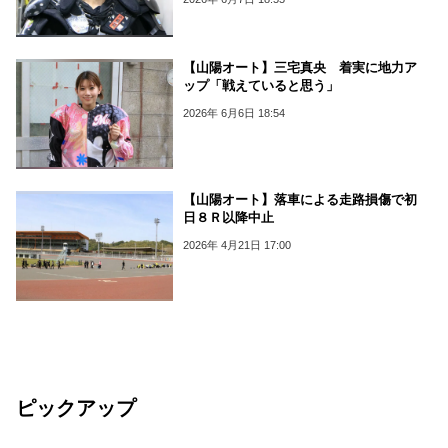
【山陽オート】三宅真央 着実に地力ア
ップ「戦えていると思う」
2026年 6月6日 18:54
【山陽オート】落車による走路損傷で初
日８Ｒ以降中止
2026年 4月21日 17:00
ピックアップ