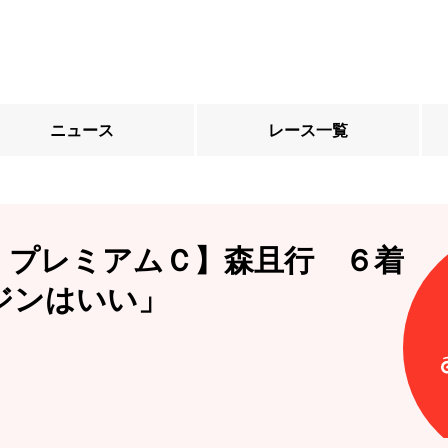
ニュース
レース一覧
ＩプレミアムＣ】森且行 ６着
ジンはいい」