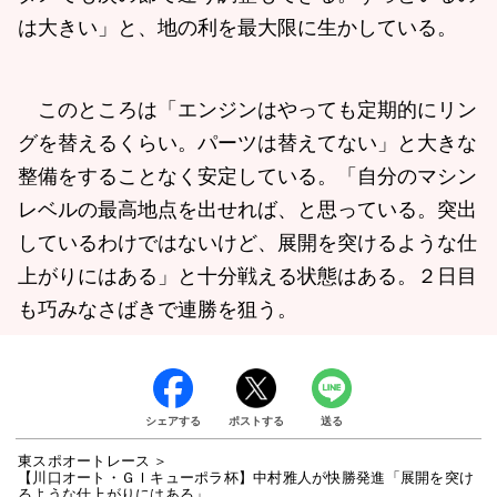
は大きい」と、地の利を最大限に生かしている。
このところは「エンジンはやっても定期的にリン
グを替えるくらい。パーツは替えてない」と大きな
整備をすることなく安定している。「自分のマシン
レベルの最高地点を出せれば、と思っている。突出
しているわけではないけど、展開を突けるような仕
上がりにはある」と十分戦える状態はある。２日目
も巧みなさばきで連勝を狙う。
シェアする
ポストする
送る
東スポオートレース
【川口オート・ＧＩキューポラ杯】中村雅人が快勝発進「展開を突け
るような仕上がりにはある」