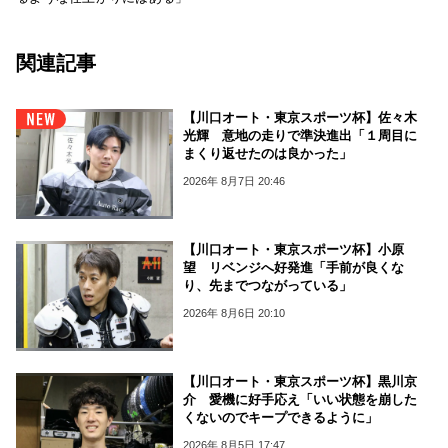
関連記事
【川口オート・東京スポーツ杯】佐々木
光輝 意地の走りで準決進出「１周目に
まくり返せたのは良かった」
2026年 8月7日 20:46
【川口オート・東京スポーツ杯】小原
望 リベンジへ好発進「手前が良くな
り、先までつながっている」
2026年 8月6日 20:10
【川口オート・東京スポーツ杯】黒川京
介 愛機に好手応え「いい状態を崩した
くないのでキープできるように」
2026年 8月5日 17:47