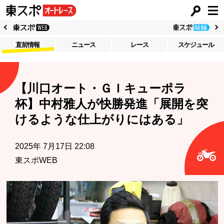
直前情報
ニュース
レース
スケジュール
【川口オート・ＧＩキューポラ
杯】中村雅人が快勝発進「展開を突
けるような仕上がりにはある」
2025年 7月17日 22:08
東スポWEB