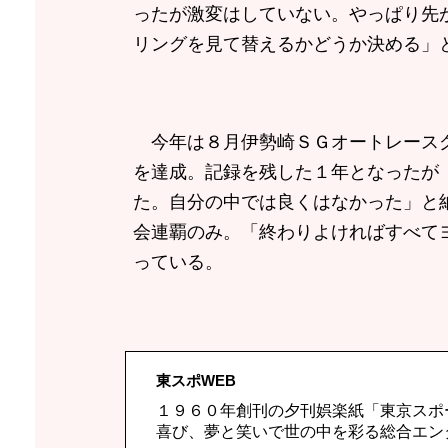
ったが激変はしていない。やっぱり先
リングを見て替えるかどうか決める」
今年は８月伊勢崎ＳＧオートレースグ
を達成。記録を残した１年となったが
た。自分の中では良くはなかった」と
会連覇のみ。「終わりよければすべて
っている。
東スポWEB
１９６０年創刊の夕刊娯楽紙「東京スポ
喜び、夢と笑いで世の中を彩る総合エン