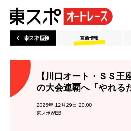
直前情報
【川口オート・ＳＳ王
の大会連覇へ「やれる
2025年 12月29日 20:00
東スポWEB