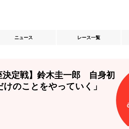
ニュース
レース一覧
座決定戦】鈴木圭一郎 自身初
だけのことをやっていく」