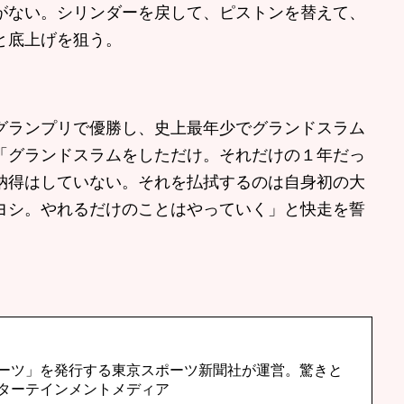
がない。シリンダーを戻して、ピストンを替えて、
と底上げを狙う。
ランプリで優勝し、史上最年少でグランドスラム
「グランドスラムをしただけ。それだけの１年だっ
納得はしていない。それを払拭するのは自身初の大
ヨシ。やれるだけのことはやっていく」と快走を誓
ーツ」を発行する東京スポーツ新聞社が運営。驚きと
ターテインメントメディア