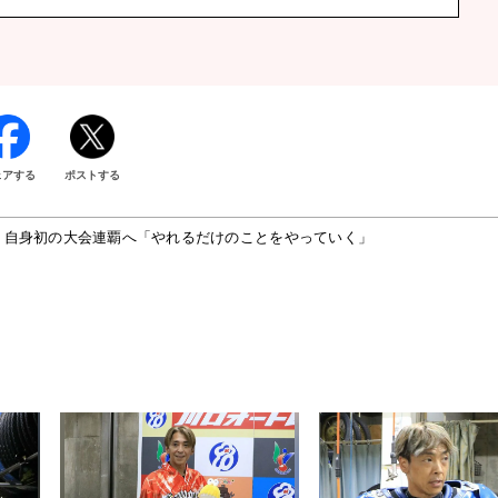
ェアする
ポストする
 自身初の大会連覇へ「やれるだけのことをやっていく」