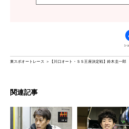
シ
東スポオートレース
【川口オート・ＳＳ王座決定戦】鈴木圭一郎
関連記事