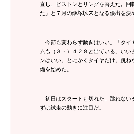
直し、ピストンとリングを替えた。回
た」と７月の飯塚以来となる優出を決
今節も変わらず動きはいい。「タイヤ
ムも（３・）４２８と出ている。いい
ンはいい。とにかくタイヤだけ。跳ね
備を始めた。
初日はスタートも切れた。跳ねないタ
ずは試走の動きに注目だ。