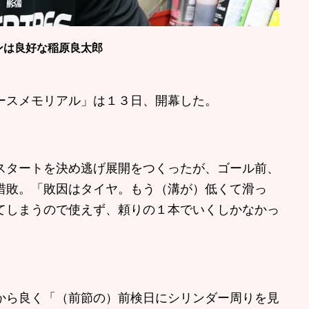
ンは良好な稲原良太郎
スメモリアル」は１３日、開幕した。
タートを決め逃げ展開をつくったが、ゴール前、
惜敗。「敗因はタイヤ。もう（溝が）低くて滑っ
てしまうので使えず、頼りの１本でいくしかなかっ
ら良く「（前節の）前検日にシリンダー周りを見