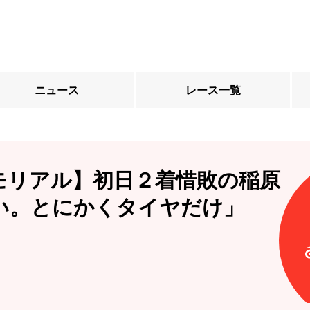
ニュース
レース一覧
モリアル】初日２着惜敗の稲原
い。とにかくタイヤだけ」