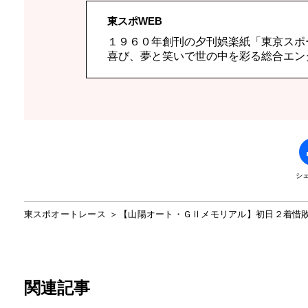
東スポWEB
１９６０年創刊の夕刊娯楽紙「東京スポ
喜び、夢と笑いで世の中を彩る総合エン
シ
東スポオートレース
【山陽オート・ＧⅡメモリアル】初日２着惜
関連記事