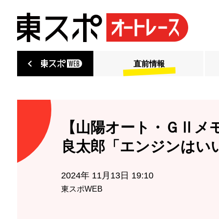
直前情報
【山陽オート・ＧⅡメ
良太郎「エンジンはい
2024年 11月13日 19:10
東スポWEB