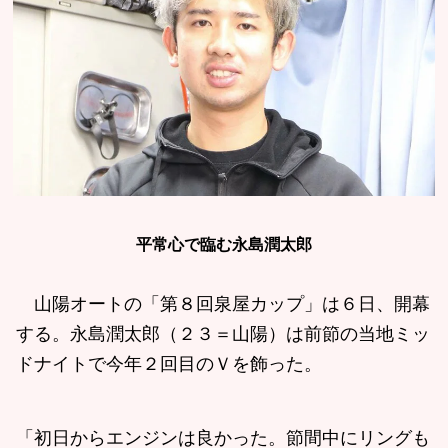
平常心で臨む永島潤太郎
山陽オートの「第８回泉屋カップ」は６日、開幕
する。永島潤太郎（２３＝山陽）は前節の当地ミッ
ドナイトで今年２回目のＶを飾った。
「初日からエンジンは良かった。節間中にリングも