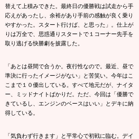
替えて上積みできた。最終日の優勝戦は試走から手
応えがあったし、余裕があり手前の感触が良く乗り
やすかった。スタート行けば、と思った」。仕上が
りは万全で、思惑通りスタートで１コーナー先手を
取り逃げる快勝劇を披露した。
「あとは昼間で合うか。夜行性なので。最近、昼で
準決に行ったイメージがない」と苦笑い。今年はこ
こまで１０優出している。すべて地元だが、ナイタ
ー、ミッドナイトばかりだ。ただ、今回は「優勝で
きているし、エンジンのベースはいい」とデキに納
得している。
「気負わず行きます」と平常心で初戦に臨む。デイ