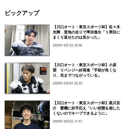
ピックアップ
【川口オート・東京スポーツ杯】佐々木
光輝 意地の走りで準決進出「１周目に
まくり返せたのは良かった」
2026年 8月7日 20:46
【川口オート・東京スポーツ杯】小原
望 リベンジへ好発進「手前が良くな
り、先までつながっている」
2026年 8月6日 20:10
【川口オート・東京スポーツ杯】黒川京
介 愛機に好手応え「いい状態を崩した
くないのでキープできるように」
2026年 8月5日 17:47