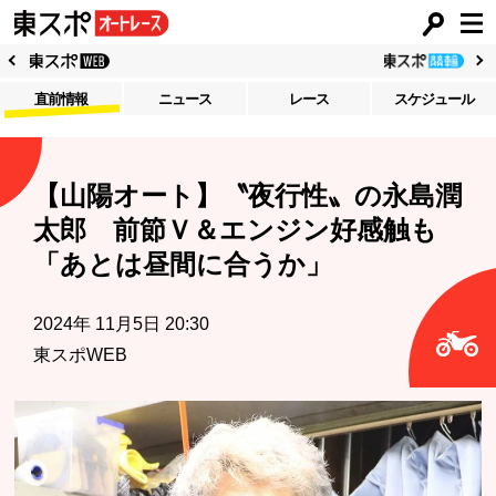
直前情報
ニュース
レース
スケジュール
【山陽オート】〝夜行性〟の永島潤
太郎 前節Ｖ＆エンジン好感触も
「あとは昼間に合うか」
2024年 11月5日 20:30
東スポWEB