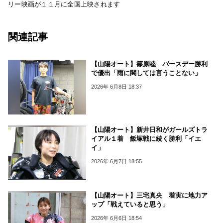
リー映画が１１月に全国上映されます
関連記事
【山陽オート】篠原睦 バースデー勝利
で優出「雨に関しては言うことない」
2026年 6月8日 18:37
【山陽オート】新井日和がガールズトラ
イアル１着 飯塚戦に続く勝利「イエ
イ」
2026年 6月7日 18:55
【山陽オート】三宅真央 着実に地力ア
ップ「戦えていると思う」
2026年 6月6日 18:54