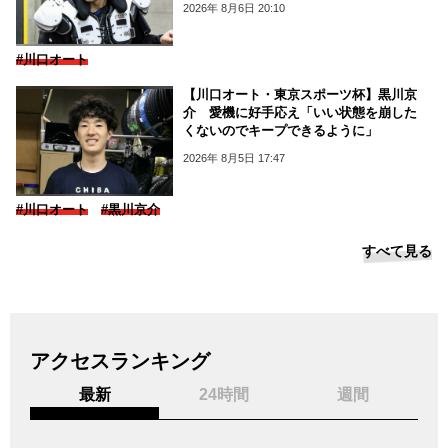
2026年 8月6日 20:10
#川口オート
【川口オート・東京スポーツ杯】黒川京
介 愛機に好手応え「いい状態を崩した
くないのでキープできるように」
2026年 8月5日 17:47
#川口オート
#黒川京介
すべて見る
アクセスランキング
最新
24時間
週間