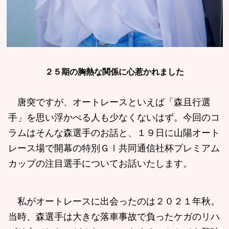
２５期の胸熱な関係に心惹かれました
唐突ですが、オートレースといえば「森且行選
手」を思い浮かべる人も少なくないはず。今回のコ
ラムはそんな森選手のお話と、１９日に山陽オート
レース場で開幕の特別ＧⅠ共同通信社杯プレミアム
カップの注目選手についてお話いたします。
私がオートレースに出会ったのは２０２１年秋。
当時、森選手は大きな落車事故で負ったケガのリハ