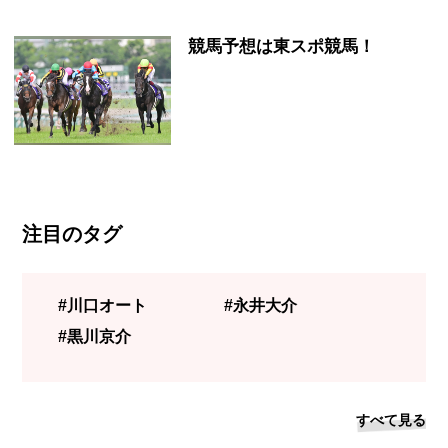
競馬予想は東スポ競馬！
注目のタグ
#川口オート
#永井大介
#黒川京介
すべて見る