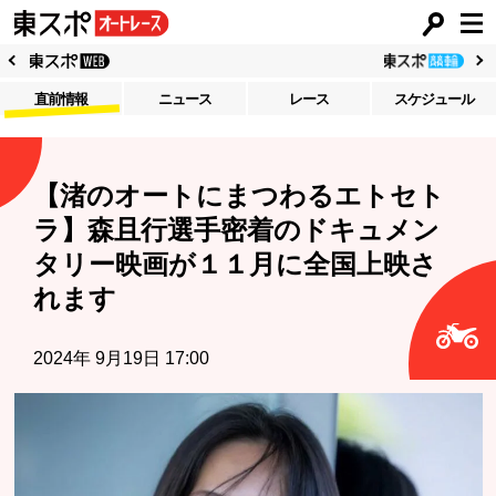
直前情報
ニュース
レース
スケジュール
【渚のオートにまつわるエトセト
ラ】森且行選手密着のドキュメン
タリー映画が１１月に全国上映さ
れます
2024年 9月19日 17:00