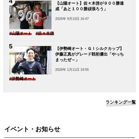
【山陽オート】佐々木啓が９００勝達
成「あと１００勝頑張ろう」
2025年 9月13日 16:47
#山陽オート
#佐々木啓
【伊勢崎オート・ＧＩシルクカップ】
伊藤正真がグレード戦初優出「やっち
まったぜ～」
2026年 1月11日 19:55
#伊勢崎オート
ランキング一覧
イベント・お知らせ