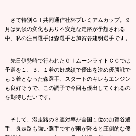
さて特別ＧⅠ共同通信社杯プレミアムカップ。９
月は気候の変化もあり不安定な走路が予想される
中、私の注目選手は森選手と加賀谷建明選手です。
先日伊勢崎で行われたＧⅠムーンライトＣＣでは
予選を１、３、１着の好成績で優出を決め優勝戦で
も３着となった森選手。スタートのキレもエンジン
も良好そうで、この調子で今回も優出してくれるの
を期待したいです。
そして、湿走路の３連対率が全国１位の加賀谷選
手。良走路も強い選手ですが雨が降ると圧倒的な優