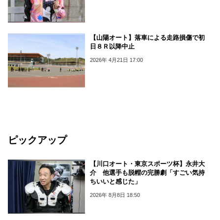
【山陽オート】落車による走路損傷で初
日８Ｒ以降中止
2026年 4月21日 17:00
ピックアップ
【川口オート・東京スポーツ杯】永井大
介 他選手も脱帽の完勝劇「すごい気持
ちいいと感じた」
2026年 8月8日 18:50