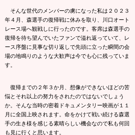
そんな世代のメンバーの虜になった私は２０２３
年４月、森選手の復帰戦に休みを取り、川口オート
レース場へ観戦しに行ったのです。客席は森選手の
復帰を待ち望んでいたファンで溢れ返っていて、レ
ース序盤に見事な切り返しで先頭に立った瞬間の会
場の地鳴りのような大歓声は今でも心に残っていま
す。
復帰までの２年３か月、想像ができないほどの苦
悩とそれ以上の努力をされたのではないでしょう
か。そんな当時の密着ドキュメンタリー映画が１１
月に全国上映されます。命をかけて戦い続ける森選
手の生き様を感じる素晴らしい機会なので私も何回
も見に行くと思います。