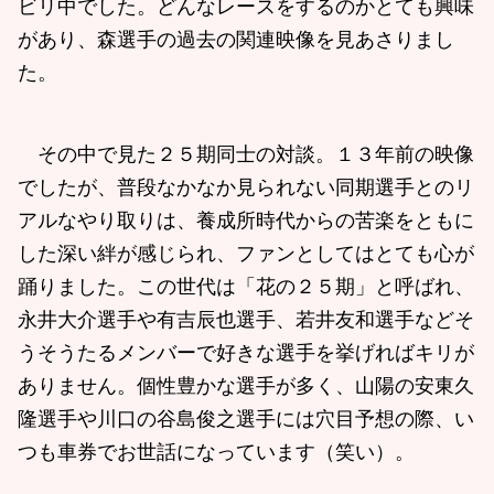
ビリ中でした。どんなレースをするのかとても興味
があり、森選手の過去の関連映像を見あさりまし
た。
その中で見た２５期同士の対談。１３年前の映像
でしたが、普段なかなか見られない同期選手とのリ
アルなやり取りは、養成所時代からの苦楽をともに
した深い絆が感じられ、ファンとしてはとても心が
踊りました。この世代は「花の２５期」と呼ばれ、
永井大介選手や有吉辰也選手、若井友和選手などそ
うそうたるメンバーで好きな選手を挙げればキリが
ありません。個性豊かな選手が多く、山陽の安東久
隆選手や川口の谷島俊之選手には穴目予想の際、い
つも車券でお世話になっています（笑い）。