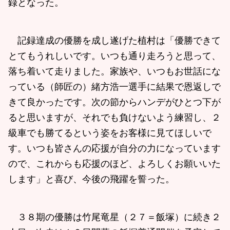
録となった。
記録達成の優勝を成し遂げた植村は「優勝できて
とてもうれしいです。いつも通り走ろうと思って、
落ち着いて走りました。家族や、いつもお世話にな
っている（師匠の）緒方浩一選手に結果で恩返しで
きて良かったです。次の節からハンデがひとつ下が
ると思いますが、それでも負けないよう練習し、２
級車でも勝てるという姿をお客様に見てほしいで
す。いつも皆さんの応援が自分の力になっています
ので、これからも応援のほど、よろしくお願いいた
します」と喜び、今後の飛躍を誓った。
３８期の優勝は竹尾竜星（２７＝飯塚）に続き２