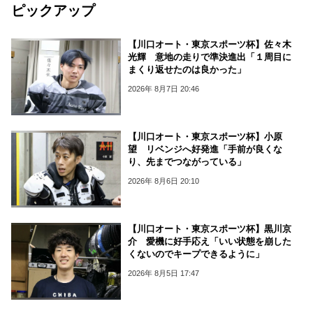
ピックアップ
【川口オート・東京スポーツ杯】佐々木
光輝 意地の走りで準決進出「１周目に
まくり返せたのは良かった」
2026年 8月7日 20:46
【川口オート・東京スポーツ杯】小原
望 リベンジへ好発進「手前が良くな
り、先までつながっている」
2026年 8月6日 20:10
【川口オート・東京スポーツ杯】黒川京
介 愛機に好手応え「いい状態を崩した
くないのでキープできるように」
2026年 8月5日 17:47