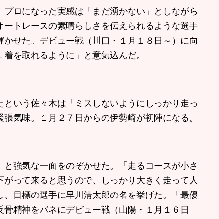
プロになった実感は「まだ湧かない」としながら
オートレースの素晴らしさを伝えられるような選手
輝かせた。デビュー戦（川口・１月１８日～）に向
１着を取れるように」と意気込んだ。
という佐々木は「ミスしないようにしっかり走っ
緊張気味。１月２７日からの伊勢崎が初陣になる。
と強気な一面をのぞかせた。「走るコースが小さ
下がって来ると思うので、しっかり大きく走って人
し、目標の選手に早川清太郎の名を挙げた。「最優
反骨精神をバネにデビュー戦（山陽・１月１６日