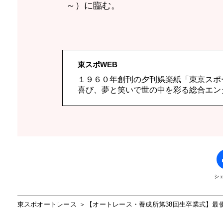
～）に臨む。
東スポWEB
１９６０年創刊の夕刊娯楽紙「東京スポ
喜び、夢と笑いで世の中を彩る総合エン
シ
東スポオートレース
【オートレース・養成所第38回生卒業式】最