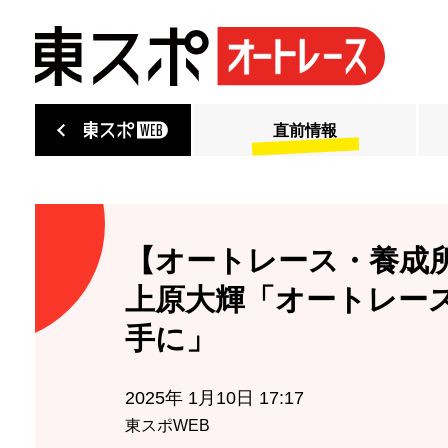
直前情報
【オートレース・養成所
上原大輝「オートレー
手に」
2025年 1月10日 17:17
東スポWEB