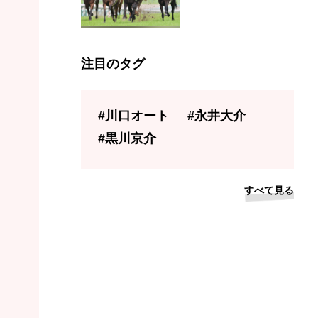
注目のタグ
#川口オート
#永井大介
#黒川京介
すべて見る