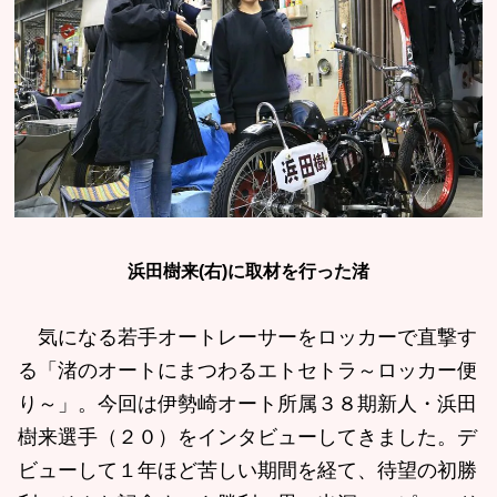
浜田樹来(右)に取材を行った渚
気になる若手オートレーサーをロッカーで直撃す
る「渚のオートにまつわるエトセトラ～ロッカー便
り～」。今回は伊勢崎オート所属３８期新人・浜田
樹来選手（２０）をインタビューしてきました。デ
ビューして１年ほど苦しい期間を経て、待望の初勝