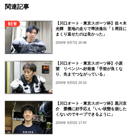
関連記事
【川口オート・東京スポーツ杯】佐々木
光輝 意地の走りで準決進出「１周目に
まくり返せたのは良かった」
2026年 8月7日 20:46
【川口オート・東京スポーツ杯】小原
望 リベンジへ好発進「手前が良くな
り、先までつながっている」
2026年 8月6日 20:10
【川口オート・東京スポーツ杯】黒川京
介 愛機に好手応え「いい状態を崩した
くないのでキープできるように」
2026年 8月5日 17:47