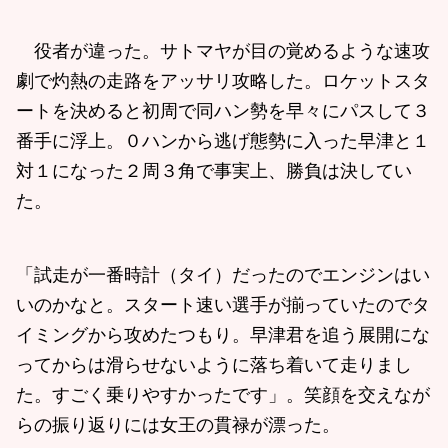
役者が違った。サトマヤが目の覚めるような速攻
劇で灼熱の走路をアッサリ攻略した。ロケットスタ
ートを決めると初周で同ハン勢を早々にパスして３
番手に浮上。０ハンから逃げ態勢に入った早津と１
対１になった２周３角で事実上、勝負は決してい
た。
「試走が一番時計（タイ）だったのでエンジンはい
いのかなと。スタート速い選手が揃っていたのでタ
イミングから攻めたつもり。早津君を追う展開にな
ってからは滑らせないように落ち着いて走りまし
た。すごく乗りやすかったです」。笑顔を交えなが
らの振り返りには女王の貫禄が漂った。