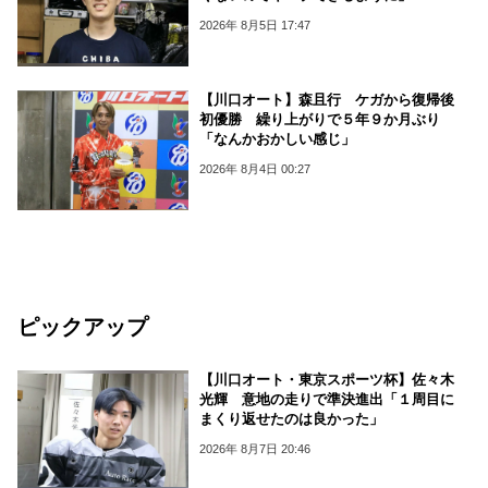
2026年 8月5日 17:47
【川口オート】森且行 ケガから復帰後
初優勝 繰り上がりで５年９か月ぶり
「なんかおかしい感じ」
2026年 8月4日 00:27
ピックアップ
【川口オート・東京スポーツ杯】佐々木
光輝 意地の走りで準決進出「１周目に
まくり返せたのは良かった」
2026年 8月7日 20:46