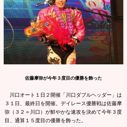
佐藤摩弥が今年３度目の優勝を飾った
川口オート１日２開催「川口ダブルヘッダー」は
３１日、最終日を開催。デイレース優勝戦は佐藤摩
弥（３２＝川口）が鮮やかな速攻を決めて今年３度
目、通算１５度目の優勝を飾った。