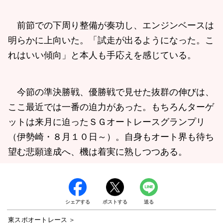
前節での下周り整備が奏功し、エンジンベースは
明らかに上向いた。「試走が出るようになった。こ
れはいい傾向」と本人も手応えを感じている。
今節の準決勝戦、優勝戦で見せた抜群の伸びは、
ここ最近では一番の迫力があった。もちろんターゲ
ットは来月に迫ったＳＧオートレースグランプリ
（伊勢崎・８月１０日～）。自身もオート界も待ち
望む悲願達成へ、機は着実に熟しつつある。
シェアする
ポストする
送る
東スポオートレース