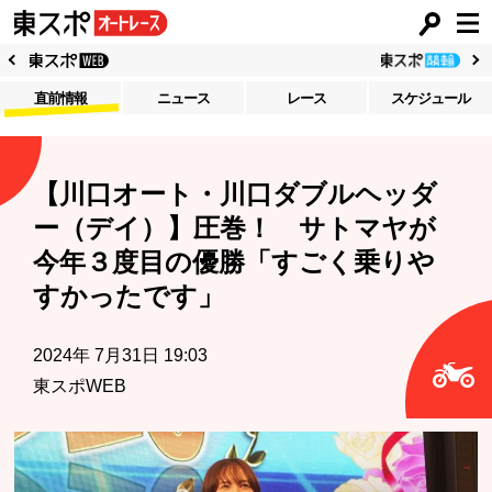
直前情報
ニュース
レース
スケジュール
【川口オート・川口ダブルヘッダ
ー（デイ）】圧巻！ サトマヤが
今年３度目の優勝「すごく乗りや
すかったです」
2024年 7月31日 19:03
東スポWEB