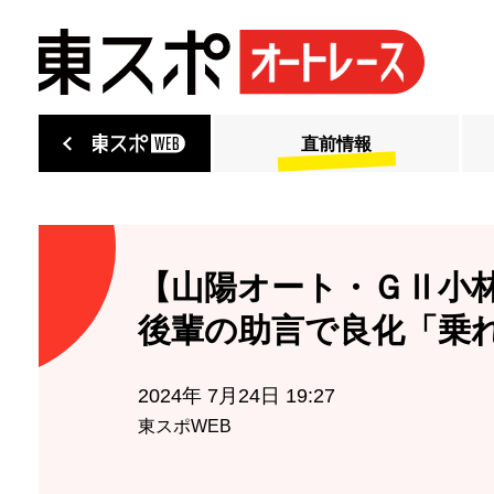
直前情報
【山陽オート・ＧⅡ小
後輩の助言で良化「乗
2024年 7月24日 19:27
東スポWEB