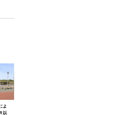
によ
Ｒ以