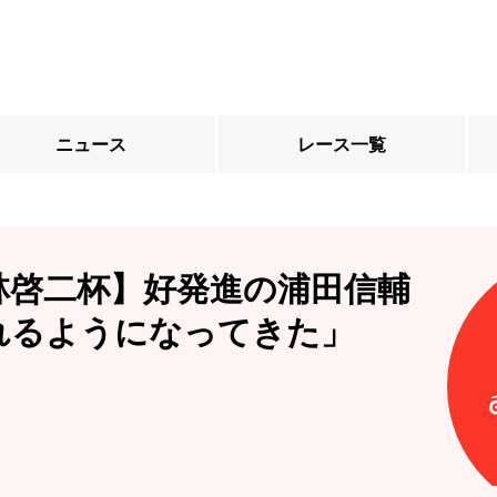
ニュース
レース一覧
林啓二杯】好発進の浦田信輔
れるようになってきた」