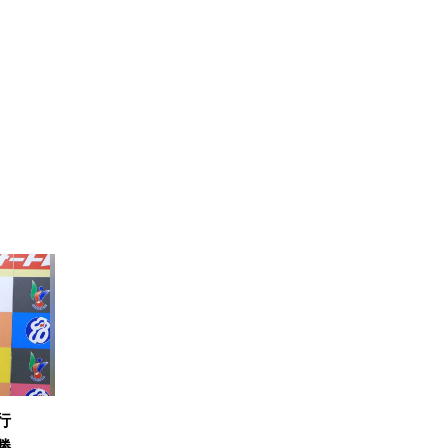
且行
優勝