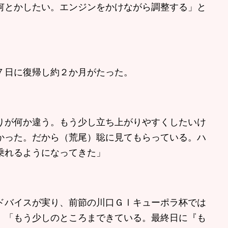
何とかしたい。エンジンをかけながら調整する」と
７日に復帰し約２か月がたった。
りが何か違う。もう少し立ち上がりやすくしたいけ
かった。だから（荒尾）聡に見てもらっている。ハ
乗れるようになってきた」
バイスが実り、前節の川口ＧⅠキューポラ杯では
。「もう少しのところまできている。最終日に『も