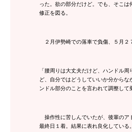
った。欲の部分だけど。でも、そこは
修正を図る。
２月伊勢崎での落車で負傷、５月２
「腰周りは大丈夫だけど、ハンドル周
ど、自分ではどうしていいか分からな
ンドル部分のことを言われて調整して
操作性に苦しんでいたが、後輩のアド
最終日１着。結果に表れ良化している