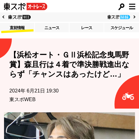
直前情報
ニュース
レース
スケジュール
【浜松オート・ＧⅡ浜松記念曳馬野
賞】森且行は４着で準決勝戦進出な
らず「チャンスはあったけど…」
2024年 6月21日 19:30
東スポWEB