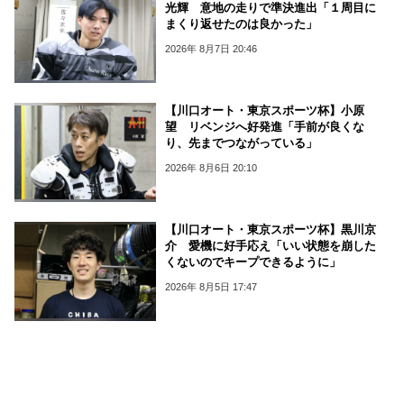
光輝 意地の走りで準決進出「１周目に
まくり返せたのは良かった」
2026年 8月7日 20:46
【川口オート・東京スポーツ杯】小原
望 リベンジへ好発進「手前が良くな
り、先までつながっている」
2026年 8月6日 20:10
【川口オート・東京スポーツ杯】黒川京
介 愛機に好手応え「いい状態を崩した
くないのでキープできるように」
2026年 8月5日 17:47