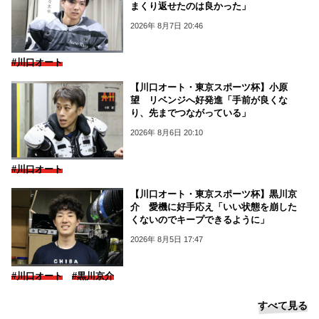
まくり返せたのは良かった」
2026年 8月7日 20:46
#川口オート
【川口オート・東京スポーツ杯】小原
望 リベンジへ好発進「手前が良くな
り、先までつながっている」
2026年 8月6日 20:10
#川口オート
【川口オート・東京スポーツ杯】黒川京
介 愛機に好手応え「いい状態を崩した
くないのでキープできるように」
2026年 8月5日 17:47
#川口オート
#黒川京介
すべて見る