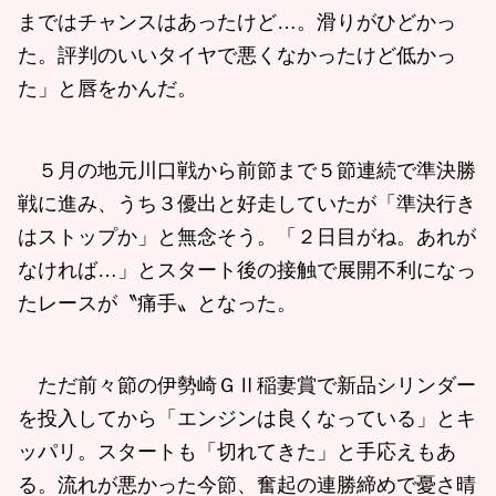
まではチャンスはあったけど…。滑りがひどかっ
た。評判のいいタイヤで悪くなかったけど低かっ
た」と唇をかんだ。
５月の地元川口戦から前節まで５節連続で準決勝
戦に進み、うち３優出と好走していたが「準決行き
はストップか」と無念そう。「２日目がね。あれが
なければ…」とスタート後の接触で展開不利になっ
たレースが〝痛手〟となった。
ただ前々節の伊勢崎ＧⅡ稲妻賞で新品シリンダー
を投入してから「エンジンは良くなっている」とキ
ッパリ。スタートも「切れてきた」と手応えもあ
る。流れが悪かった今節、奮起の連勝締めで憂さ晴