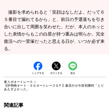
撮影を求められると「笑顔はなしだよ。だって６
５番目で漏れてるから」と、前日の予選落ちを引き
合いに出して周囲を笑わせた。だが、本人のホッと
した表情からもこの白星が持つ重みは明らか。完全
復活への一里塚だったと思える日が、いつか必ず来
る。
シェアする
ポストする
送る
東スポオートレース
【伊勢崎オート・ＳＧオートレースＧＰ】森且行が今節初勝利「とり
あえずよかった」
関連記事