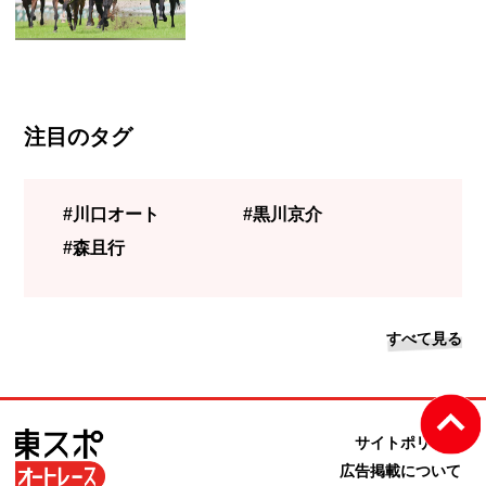
注目のタグ
#川口オート
#黒川京介
#森且行
すべて見る
サイトポリシー
広告掲載について