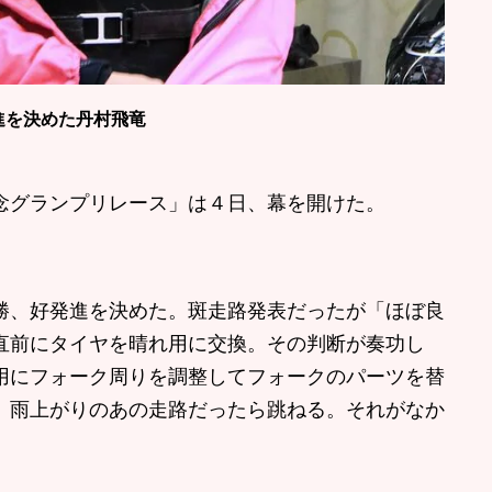
進を決めた丹村飛竜
グランプリレース」は４日、幕を開けた。
、好発進を決めた。斑走路発表だったが「ほぼ良
直前にタイヤを晴れ用に交換。その判断が奏功し
用にフォーク周りを調整してフォークのパーツを替
、雨上がりのあの走路だったら跳ねる。それがなか