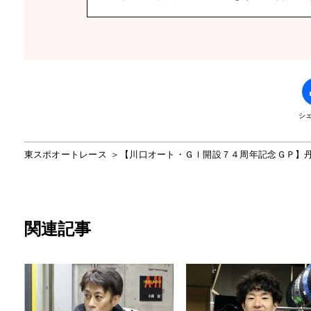
シ
東スポオートレース
【川口オート・ＧＩ開設７４周年記念ＧＰ】
関連記事