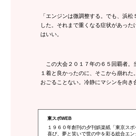
「エンジンは微調整する。でも、浜松
した。それまで重くなる症状があった
はいい。
この大会２０１７年の６５回覇者。当
１着と良かったのに、そこから崩れた
おごることない。冷静にマシンを向き
東スポWEB
１９６０年創刊の夕刊娯楽紙「東京スポ
喜び、夢と笑いで世の中を彩る総合エン