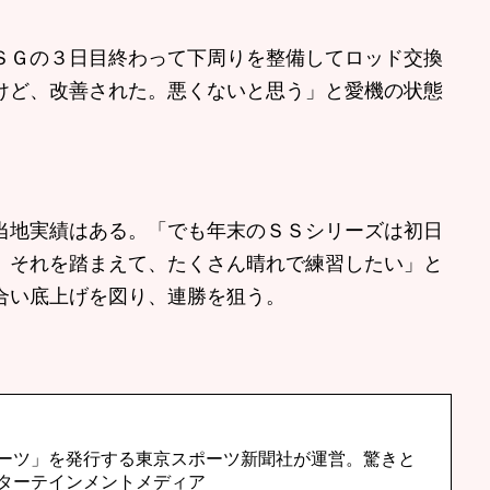
ＳＧの３日目終わって下周りを整備してロッド交換
けど、改善された。悪くないと思う」と愛機の状態
地実績はある。「でも年末のＳＳシリーズは初日
。それを踏まえて、たくさん晴れで練習したい」と
合い底上げを図り、連勝を狙う。
ーツ」を発行する東京スポーツ新聞社が運営。驚きと
ターテインメントメディア