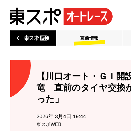
直前情報
【川口オート・ＧＩ開
竜 直前のタイヤ交換
った」
2026年 3月4日 19:44
東スポWEB