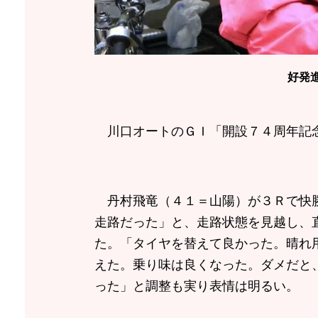
好発
川口オートのＧＩ「開設７４周年記念
丹村飛竜（４１＝山陽）が３Ｒで快勝
走路だった」と、走路状態を見越し、
た。「タイヤを替えて良かった。晴れ
えた。乗り味は良くなった。ダメだと
った」と調整も実り表情は明るい。