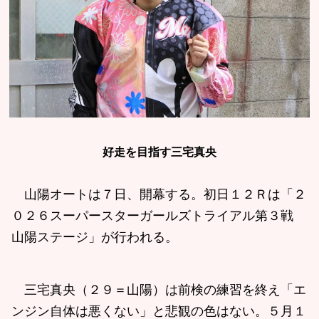
好走を目指す三宅真央
山陽オートは７日、開幕する。初日１２Ｒは「２
０２６スーパースターガールズトライアル第３戦
山陽ステージ」が行われる。
三宅真央（２９＝山陽）は前検の練習を終え「エ
ンジン自体は悪くない」と悲観の色はない。５月１