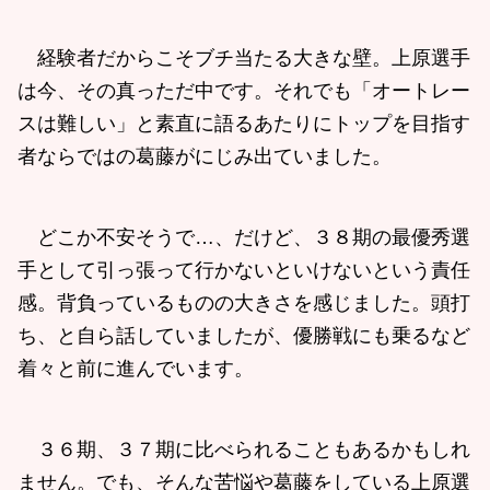
経験者だからこそブチ当たる大きな壁。上原選手
は今、その真っただ中です。それでも「オートレー
スは難しい」と素直に語るあたりにトップを目指す
者ならではの葛藤がにじみ出ていました。
どこか不安そうで…、だけど、３８期の最優秀選
手として引っ張って行かないといけないという責任
感。背負っているものの大きさを感じました。頭打
ち、と自ら話していましたが、優勝戦にも乗るなど
着々と前に進んでいます。
３６期、３７期に比べられることもあるかもしれ
ません。でも、そんな苦悩や葛藤をしている上原選