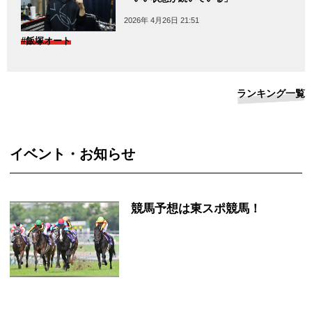
2026年 4月26日 21:51
#飯塚オート
ランキング一覧
イベント・お知らせ
競馬予想は東スポ競馬！