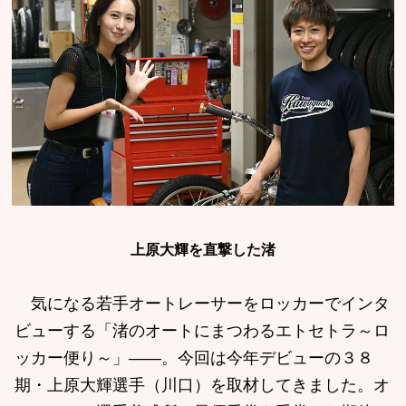
上原大輝を直撃した渚
気になる若手オートレーサーをロッカーでインタ
ビューする「渚のオートにまつわるエトセトラ～ロ
ッカー便り～」――。今回は今年デビューの３８
期・上原大輝選手（川口）を取材してきました。オ