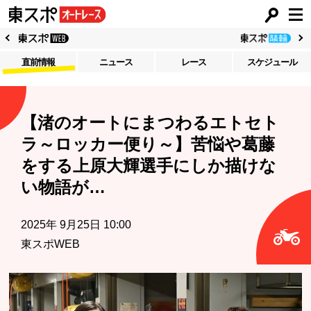
直前情報
ニュース
レース
スケジュール
【渚のオートにまつわるエトセト
ラ～ロッカー便り～】苦悩や葛藤
をする上原大輝選手にしか描けな
い物語が…
2025年 9月25日 10:00
東スポWEB