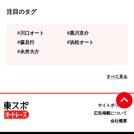
注目のタグ
#川口オート
#黒川京介
#森且行
#浜松オート
#永井大介
すべて見る
サイトポリシー
広告掲載について
会社概要