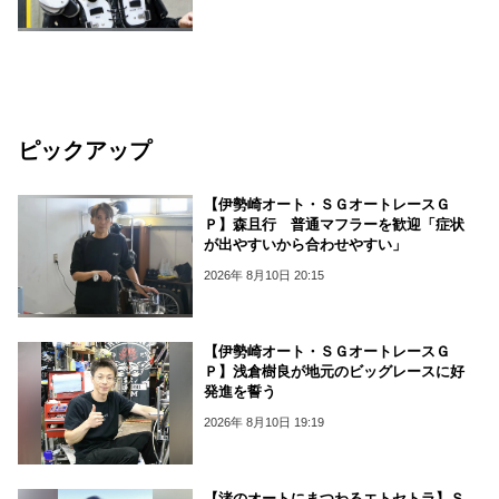
ピックアップ
【伊勢崎オート・ＳＧオートレースＧ
Ｐ】森且行 普通マフラーを歓迎「症状
が出やすいから合わせやすい」
2026年 8月10日 20:15
【伊勢崎オート・ＳＧオートレースＧ
Ｐ】浅倉樹良が地元のビッグレースに好
発進を誓う
2026年 8月10日 19:19
【渚のオートにまつわるエトセトラ】Ｓ