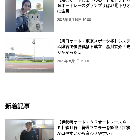
Ｇオートレースグランプリは37期トリオ
に注目
2026年 8月10日 10:00
【川口オート・東京スポーツ杯】システ
ム障害で優勝戦は不成立 黒川京介「走
りたかった…」
2026年 8月9日 19:00
新着記事
【伊勢崎オート・ＳＧオートレースＧ
Ｐ】森且行 普通マフラーを歓迎「症状
が出やすいから合わせやすい」