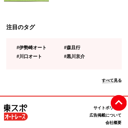
注目のタグ
#伊勢崎オート
#森且行
#川口オート
#黒川京介
すべて見る
サイトポリシー
広告掲載について
会社概要