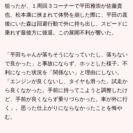
狙ったが、１周回３コーナーで平田雅崇が佐藤貴
也、松本康に挟まれて体勢を崩した際に、平田の直
後にいた森は回避行動で外に持ち出し、スピードに
乗れず最後方に後退。この展開不利が響いた。
「平田ちゃんが落ちそうになっていたし、落ちない
で良かった」と事故にならず、ホッとした様子。不
利になった状況を「関係ない」と理由にしない。
「エンジンが良くないし、タイヤも滑った。試走か
ら良くなかった。手前に持ってこようと調整したけ
ど、手前が良くならず乗りづらかった。車が外に行
く」。思った仕上がりにならなかったことを悔や
む。