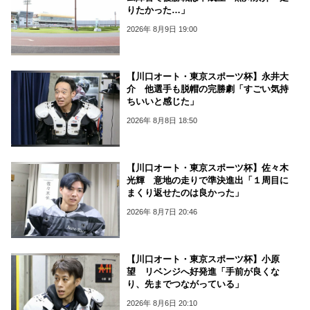
りたかった…」
2026年 8月9日 19:00
【川口オート・東京スポーツ杯】永井大
介 他選手も脱帽の完勝劇「すごい気持
ちいいと感じた」
2026年 8月8日 18:50
【川口オート・東京スポーツ杯】佐々木
光輝 意地の走りで準決進出「１周目に
まくり返せたのは良かった」
2026年 8月7日 20:46
【川口オート・東京スポーツ杯】小原
望 リベンジへ好発進「手前が良くな
り、先までつながっている」
2026年 8月6日 20:10