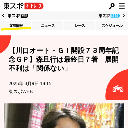
直前情報
ニュース
レース
スケジュール
【川口オート・ＧＩ開設７３周年記
念ＧＰ】森且行は最終日７着 展開
不利は「関係ない」
2025年 3月9日 19:15
東スポWEB