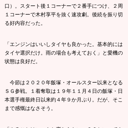
口）。スタート後１コーナーで２番手につけ、２周
１コーナーで木村享平を抜く速攻劇。後続を振り切
る好内容だった。
「エンジンはいいしタイヤも良かった。基本的には
タイヤ選択だけ。雨の場合も考えておく」と愛機の
状態は良好だ。
今節は２０２０年飯塚・オールスター以来となる
ＳＧ参戦。１着奪取は１９年１１月４日の飯塚・日
本選手権最終日以来約４年９か月ぶり。だが、そこ
まで感慨はなさそう。