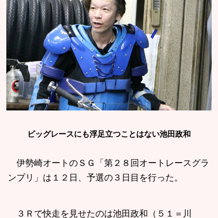
ビッグレースにも浮足立つことはない池田政和
伊勢崎オートのＳＧ「第２８回オートレースグラ
ンプリ」は１２日、予選の３日目を行った。
３Ｒで快走を見せたのは池田政和（５１＝川