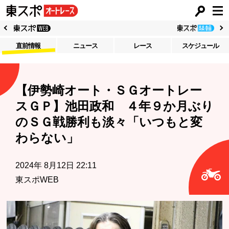
直前情報
ニュース
レース
スケジュール
【伊勢崎オート・ＳＧオートレー
スＧＰ】池田政和 ４年９か月ぶり
のＳＧ戦勝利も淡々「いつもと変
わらない」
2024年 8月12日 22:11
東スポWEB