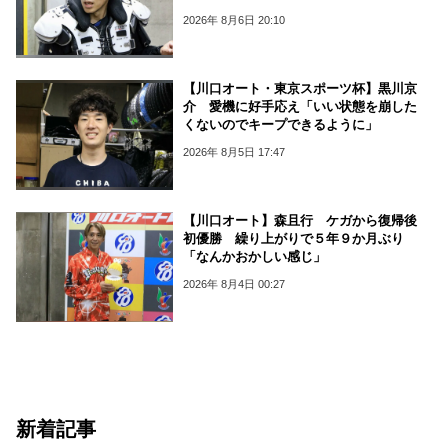
2026年 8月6日 20:10
【川口オート・東京スポーツ杯】黒川京
介 愛機に好手応え「いい状態を崩した
くないのでキープできるように」
2026年 8月5日 17:47
【川口オート】森且行 ケガから復帰後
初優勝 繰り上がりで５年９か月ぶり
「なんかおかしい感じ」
2026年 8月4日 00:27
新着記事