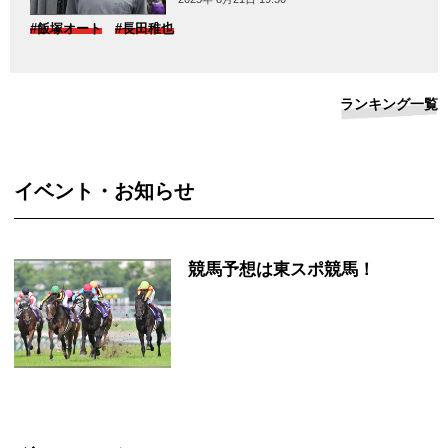
#飯塚オート
#長田稚也
ランキング一覧
イベント・お知らせ
競馬予想は東スポ競馬！