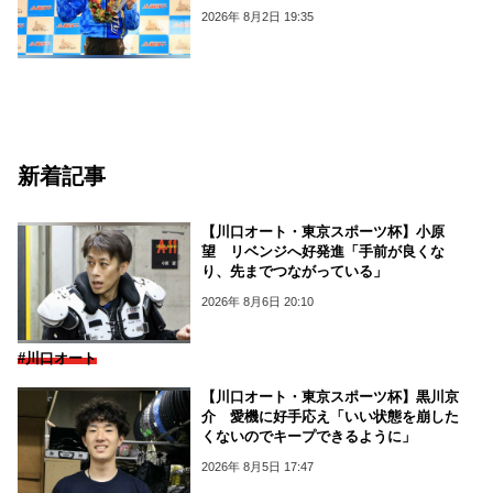
2026年 8月2日 19:35
新着記事
【川口オート・東京スポーツ杯】小原
望 リベンジへ好発進「手前が良くな
り、先までつながっている」
2026年 8月6日 20:10
#川口オート
【川口オート・東京スポーツ杯】黒川京
介 愛機に好手応え「いい状態を崩した
くないのでキープできるように」
2026年 8月5日 17:47