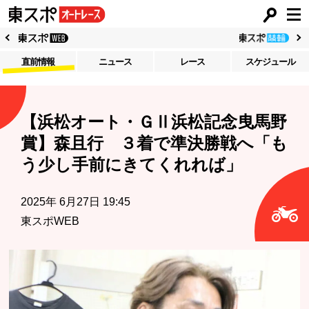
直前情報
ニュース
レース
スケジュール
【浜松オート・ＧⅡ浜松記念曳馬野
賞】森且行 ３着で準決勝戦へ「も
う少し手前にきてくれれば」
2025年 6月27日 19:45
東スポWEB