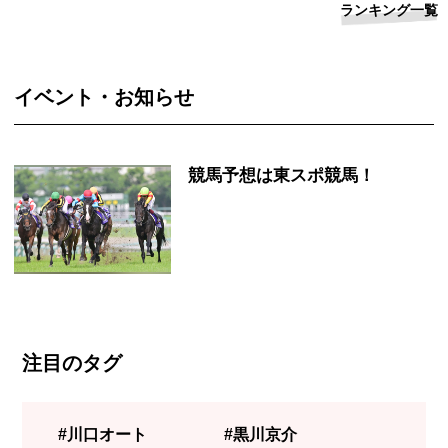
ランキング一覧
イベント・お知らせ
競馬予想は東スポ競馬！
注目のタグ
#川口オート
#黒川京介