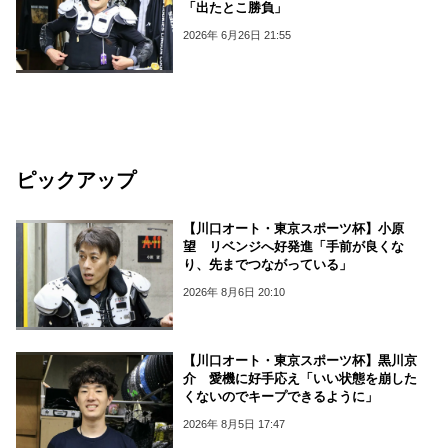
「出たとこ勝負」
2026年 6月26日 21:55
ピックアップ
【川口オート・東京スポーツ杯】小原
望 リベンジへ好発進「手前が良くな
り、先までつながっている」
2026年 8月6日 20:10
【川口オート・東京スポーツ杯】黒川京
介 愛機に好手応え「いい状態を崩した
くないのでキープできるように」
2026年 8月5日 17:47