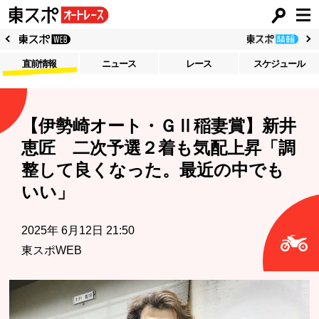
直前情報
ニュース
レース
スケジュール
【伊勢崎オート・ＧⅡ稲妻賞】新井
恵匠 二次予選２着も気配上昇「調
整して良くなった。最近の中でも
いい」
2025年 6月12日 21:50
東スポWEB