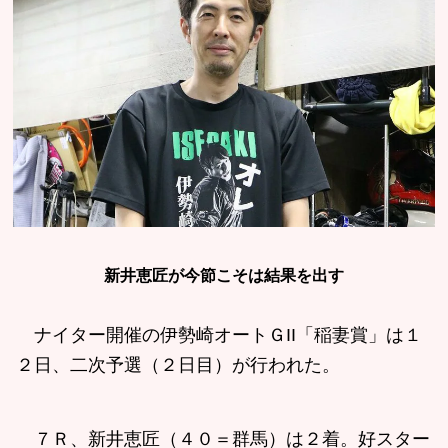
新井恵匠が今節こそは結果を出す
ナイター開催の伊勢崎オートＧII「稲妻賞」は１
２日、二次予選（２日目）が行われた。
７Ｒ、新井恵匠（４０＝群馬）は２着。好スター