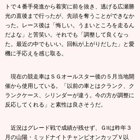
トで４番手発進から着実に前を抜き、逃げる広瀬勝
光の直後まで行ったが、先頭を奪うことができなか
った。レース後は「悔しい。うまいところを走るん
だよな」と苦笑い。それでも「調整して良くなっ
た。最近の中でもいい。回転が上がりだした」と愛
機に手応えを感じ取る。
現在の競走車はＳＧオールスター後の５月当地開
催から使用している。「以前の車とはクランク、ク
ランクケース、シリンダーが違う。今の方が調整に
反応してくれる」と素性は良さそうだ。
近況はグレード戦で成績が残せず、ＧIIは昨年３
月の山陽・ミッドナイトチャンピオンカップＶ以