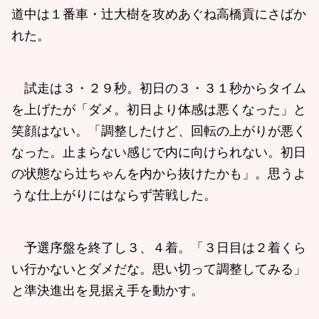
道中は１番車・辻大樹を攻めあぐね高橋貢にさばか
れた。
試走は３・２９秒。初日の３・３１秒からタイム
を上げたが「ダメ。初日より体感は悪くなった」と
笑顔はない。「調整したけど、回転の上がりが悪く
なった。止まらない感じで内に向けられない。初日
の状態なら辻ちゃんを内から抜けたかも」。思うよ
うな仕上がりにはならず苦戦した。
予選序盤を終了し３、４着。「３日目は２着くら
い行かないとダメだな。思い切って調整してみる」
と準決進出を見据え手を動かす。