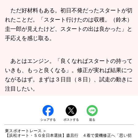
ただ好材料もある。初日不発だったスタートが切
れたことだ。「スタート行けたのは収穫。（鈴木）
圭一郎が見えたけど、スタートの出は良かった」と
手応えを感じ取る。
あとはエンジン。「良くなればスタートの持って
いきも、もっと良くなる」。修正が実れば結果につ
ながるはず。まずは３日目（８日）、試走の動きに
注目したい。
シェアする
ポストする
送る
東スポオートレース
【浜松オート・ＳＧ全日本選抜】森且行 ４着で愛機修正へ「思い切