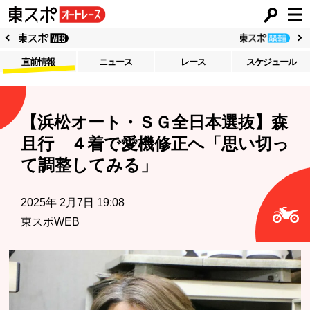
直前情報
ニュース
レース
スケジュール
【浜松オート・ＳＧ全日本選抜】森
且行 ４着で愛機修正へ「思い切っ
て調整してみる」
2025年 2月7日 19:08
東スポWEB