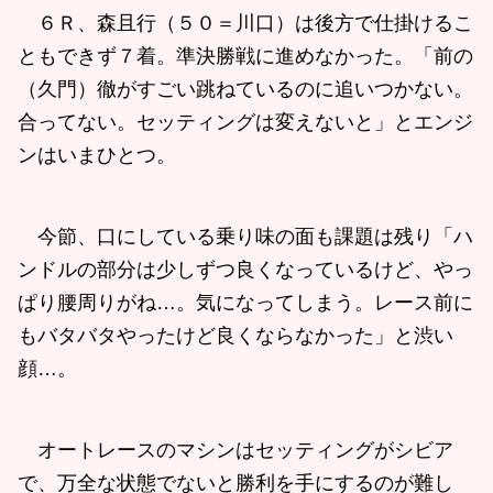
６Ｒ、森且行（５０＝川口）は後方で仕掛けるこ
ともできず７着。準決勝戦に進めなかった。「前の
（久門）徹がすごい跳ねているのに追いつかない。
合ってない。セッティングは変えないと」とエンジ
ンはいまひとつ。
今節、口にしている乗り味の面も課題は残り「ハ
ンドルの部分は少しずつ良くなっているけど、やっ
ぱり腰周りがね…。気になってしまう。レース前に
もバタバタやったけど良くならなかった」と渋い
顔…。
オートレースのマシンはセッティングがシビア
で、万全な状態でないと勝利を手にするのが難し