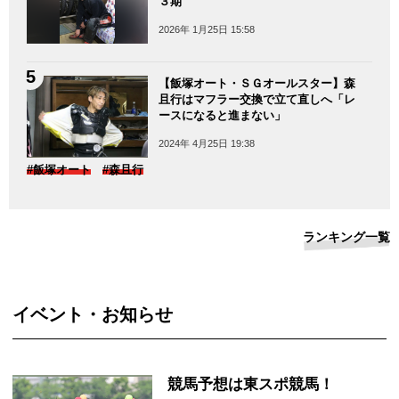
３期
2026年 1月25日 15:58
【飯塚オート・ＳＧオールスター】森
且行はマフラー交換で立て直しへ「レ
ースになると進まない」
2024年 4月25日 19:38
#飯塚オート
#森且行
ランキング一覧
イベント・お知らせ
競馬予想は東スポ競馬！