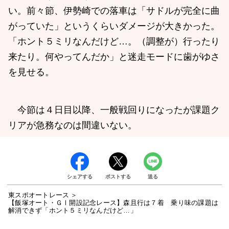
い。前々節、伊勢崎での落車は「サドルが完全に曲
がっていた」というくらいダメージが大きかった。
「ホント５ミリなんだけど…。（調整が）行ったり
来たり。何やってんだか」と迷走モードに歯がゆさ
を見せる。
今節は４日目以降、一般戦回りになったが課題ク
リアが急務なのは間違いない。
シェアする
ポストする
送る
東スポオートレース
【飯塚オート・ＧⅠ開設記念レース】森且行は７着 乗り味の課題は
解消できず「ホント５ミリなんだけど…」