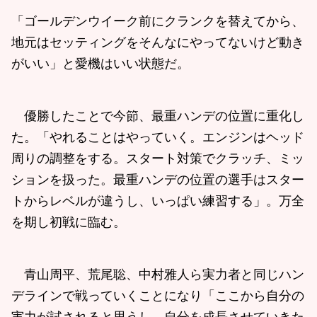
「ゴールデンウイーク前にクランクを替えてから、
地元はセッティングをそんなにやってないけど動き
がいい」と愛機はいい状態だ。
優勝したことで今節、最重ハンデの位置に重化し
た。「やれることはやっていく。エンジンはヘッド
周りの調整をする。スタート対策でクラッチ、ミッ
ションを扱った。最重ハンデの位置の選手はスター
トからレベルが違うし、いっぱい練習する」。万全
を期し初戦に臨む。
青山周平、荒尾聡、中村雅人ら実力者と同じハン
デラインで戦っていくことになり「ここから自分の
実力が試されると思うし、自分を成長させていきた