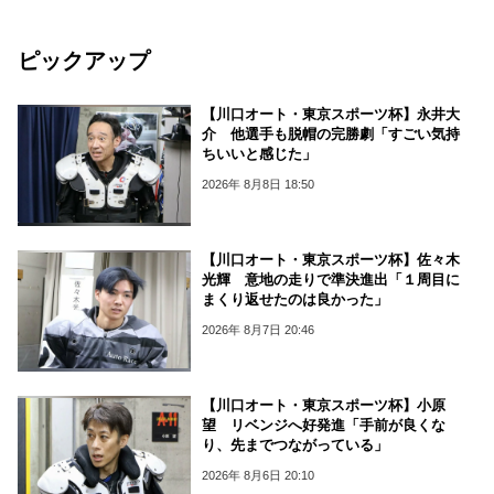
ピックアップ
【川口オート・東京スポーツ杯】永井大
介 他選手も脱帽の完勝劇「すごい気持
ちいいと感じた」
2026年 8月8日 18:50
【川口オート・東京スポーツ杯】佐々木
光輝 意地の走りで準決進出「１周目に
まくり返せたのは良かった」
2026年 8月7日 20:46
【川口オート・東京スポーツ杯】小原
望 リベンジへ好発進「手前が良くな
り、先までつながっている」
2026年 8月6日 20:10