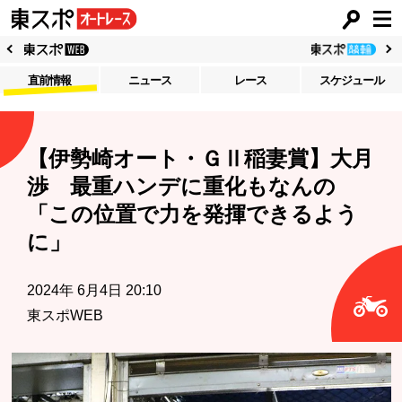
直前情報
ニュース
レース
スケジュール
【伊勢崎オート・ＧⅡ稲妻賞】大月
渉 最重ハンデに重化もなんの
「この位置で力を発揮できるよう
に」
2024年 6月4日 20:10
東スポWEB