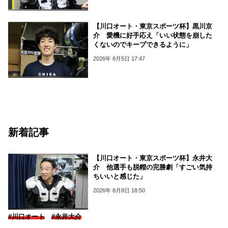
【川口オート・東京スポーツ杯】黒川京
介 愛機に好手応え「いい状態を崩した
くないのでキープできるように」
2026年 8月5日 17:47
新着記事
【川口オート・東京スポーツ杯】永井大
介 他選手も脱帽の完勝劇「すごい気持
ちいいと感じた」
2026年 8月8日 18:50
#川口オート
#永井大介