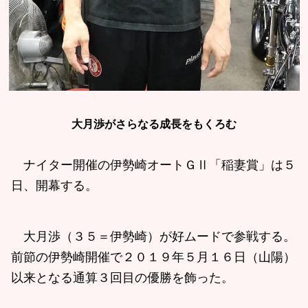
大月渉がさらなる成長をもくろむ
ナイター開催の伊勢崎オートＧⅡ「稲妻賞」は５
日、開幕する。
大月渉（３５＝伊勢崎）が好ムードで参戦する。
前節の伊勢崎開催で２０１９年５月１６日（山陽）
以来となる通算３回目の優勝を飾った。