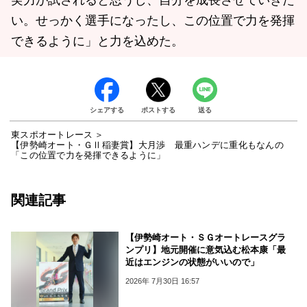
い。せっかく選手になったし、この位置で力を発揮
できるように」と力を込めた。
シェアする
ポストする
送る
東スポオートレース
【伊勢崎オート・ＧⅡ稲妻賞】大月渉 最重ハンデに重化もなんの
「この位置で力を発揮できるように」
関連記事
【伊勢崎オート・ＳＧオートレースグラ
ンプリ】地元開催に意気込む松本康「最
近はエンジンの状態がいいので」
2026年 7月30日 16:57