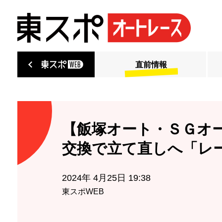
直前情報
【飯塚オート・ＳＧオ
交換で立て直しへ「レ
2024年 4月25日 19:38
東スポWEB