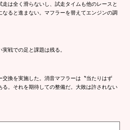
試走は全く滑らないし、試走タイムも他のレースと
になると進まない。マフラーを替えてエンジンの調
い実戦での足と課題は残る。
交換を実施した。消音マフラーは〝当たりはず
ある。それを期待しての整備だ。大敗は許されない