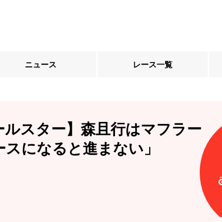
ニュース
レース一覧
ールスター】森且行はマフラー
ースになると進まない」