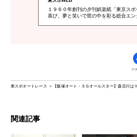
東スポWEB
１９６０年創刊の夕刊娯楽紙「東京スポ
喜び、夢と笑いで世の中を彩る総合エン
シ
東スポオートレース
【飯塚オート・ＳＧオールスター】森且行は
関連記事