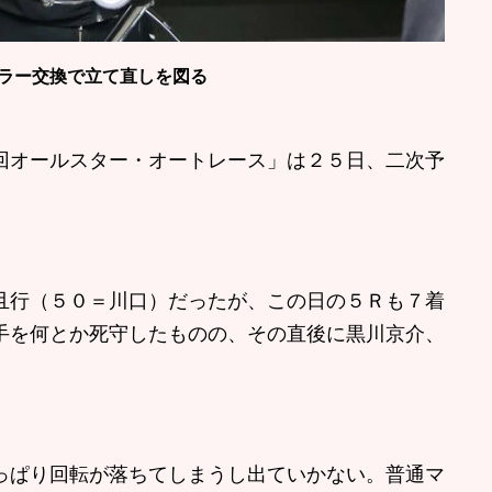
ラー交換で立て直しを図る
オールスター・オートレース」は２５日、二次予
行（５０＝川口）だったが、この日の５Ｒも７着
手を何とか死守したものの、その直後に黒川京介、
っぱり回転が落ちてしまうし出ていかない。普通マ