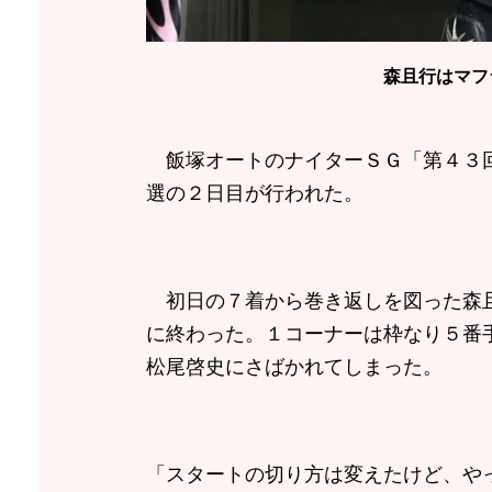
森且行はマフ
飯塚オートのナイターＳＧ「第４３回
選の２日目が行われた。
初日の７着から巻き返しを図った森且
に終わった。１コーナーは枠なり５番
松尾啓史にさばかれてしまった。
「スタートの切り方は変えたけど、や