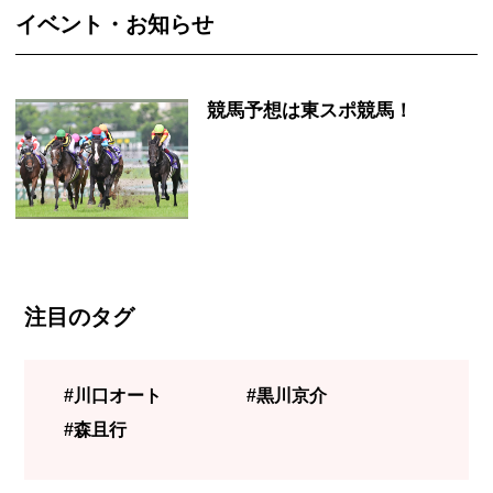
イベント・お知らせ
競馬予想は東スポ競馬！
注目のタグ
#川口オート
#黒川京介
#森且行