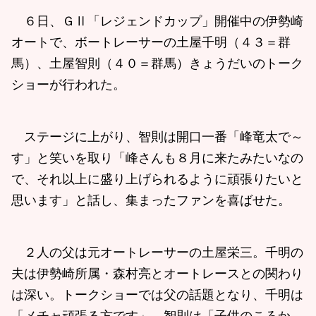
６日、ＧⅡ「レジェンドカップ」開催中の伊勢崎
オートで、ボートレーサーの土屋千明（４３＝群
馬）、土屋智則（４０＝群馬）きょうだいのトーク
ショーが行われた。
ステージに上がり、智則は開口一番「峰竜太で～
す」と笑いを取り「峰さんも８月に来たみたいなの
で、それ以上に盛り上げられるように頑張りたいと
思います」と話し、集まったファンを喜ばせた。
２人の父は元オートレーサーの土屋栄三。千明の
夫は伊勢崎所属・森村亮とオートレースとの関わり
は深い。トークショーでは父の話題となり、千明は