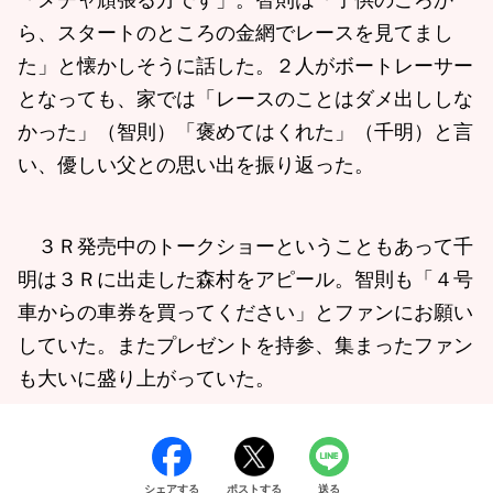
「メチャ頑張る方です」。智則は「子供のころか
ら、スタートのところの金網でレースを見てまし
た」と懐かしそうに話した。２人がボートレーサー
となっても、家では「レースのことはダメ出ししな
かった」（智則）「褒めてはくれた」（千明）と言
い、優しい父との思い出を振り返った。
３Ｒ発売中のトークショーということもあって千
明は３Ｒに出走した森村をアピール。智則も「４号
車からの車券を買ってください」とファンにお願い
していた。またプレゼントを持参、集まったファン
も大いに盛り上がっていた。
シェアする
ポストする
送る