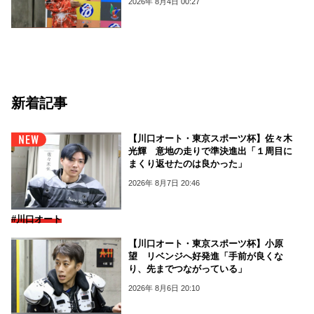
2026年 8月4日 00:27
新着記事
【川口オート・東京スポーツ杯】佐々木
光輝 意地の走りで準決進出「１周目に
まくり返せたのは良かった」
2026年 8月7日 20:46
#川口オート
【川口オート・東京スポーツ杯】小原
望 リベンジへ好発進「手前が良くな
り、先までつながっている」
2026年 8月6日 20:10