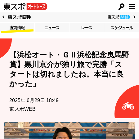
直前情報
ニュース
レース
スケジュール
【浜松オート・ＧⅡ浜松記念曳馬野
賞】黒川京介が独り旅で完勝「ス
タートは切れましたね。本当に良
かった」
2025年 6月29日 18:49
東スポWEB