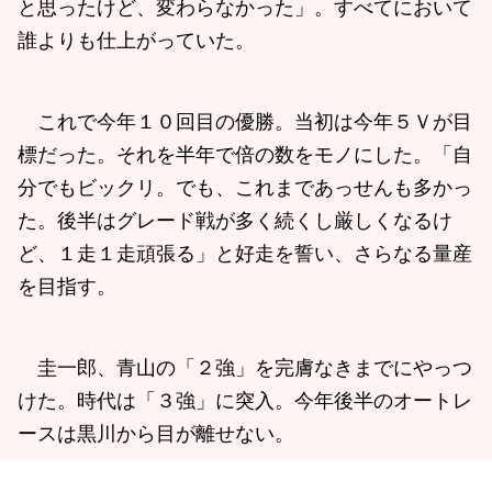
と思ったけど、変わらなかった」。すべてにおいて
誰よりも仕上がっていた。
これで今年１０回目の優勝。当初は今年５Ｖが目
標だった。それを半年で倍の数をモノにした。「自
分でもビックリ。でも、これまであっせんも多かっ
た。後半はグレード戦が多く続くし厳しくなるけ
ど、１走１走頑張る」と好走を誓い、さらなる量産
を目指す。
圭一郎、青山の「２強」を完膚なきまでにやっつ
けた。時代は「３強」に突入。今年後半のオートレ
ースは黒川から目が離せない。