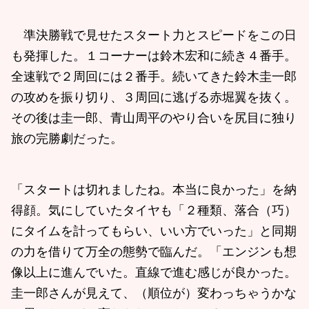
準決勝戦で見せたスタート力とスピードをこの日
も発揮した。１コーナーは鈴木宏和に続き４番手。
全速戦で２周回には２番手。続いてきた鈴木圭一郎
の攻めを振り切り、３周回に逃げる赤堀翼を抜く。
その後は圭一郎、青山周平のやり合いを尻目に独り
旅の完勝劇だった。
「スタートは切れましたね。本当に良かった」を納
得顔。気にしていたタイヤも「２種類、落合（巧）
にタイムを計ってもらい、いい方でいった」と同期
の力を借りて万全の態勢で臨んだ。「エンジンも想
像以上に進んでいた。直線で進む感じが良かった。
圭一郎さんが見えて、（順位が）変わっちゃうかな