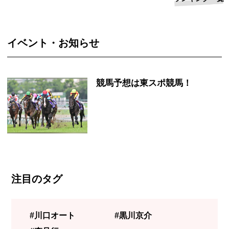
イベント・お知らせ
競馬予想は東スポ競馬！
注目のタグ
#川口オート
#黒川京介