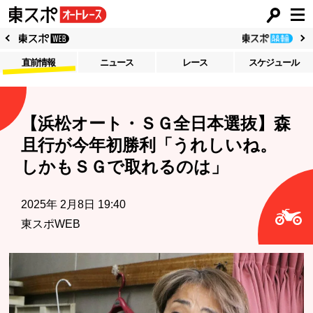
直前情報
ニュース
レース
スケジュール
【浜松オート・ＳＧ全日本選抜】森
且行が今年初勝利「うれしいね。
しかもＳＧで取れるのは」
2025年 2月8日 19:40
東スポWEB