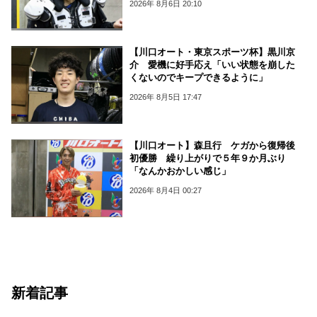
2026年 8月6日 20:10
【川口オート・東京スポーツ杯】黒川京
介 愛機に好手応え「いい状態を崩した
くないのでキープできるように」
2026年 8月5日 17:47
【川口オート】森且行 ケガから復帰後
初優勝 繰り上がりで５年９か月ぶり
「なんかおかしい感じ」
2026年 8月4日 00:27
新着記事