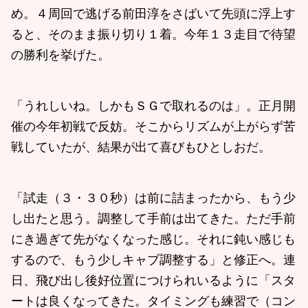
め。４周回で逃げる前田淳をさばいて先頭に浮上す
ると、そのまま振り切り１着。今年１３走目で待望
の勝利を挙げた。
「うれしいね。しかもＳＧで取れるのは」。正月開
催の今年初戦で反妨。そこからリズムが上がらず苦
戦していたが、結果が出て喜びもひとしおだ。
「試走（３・３０秒）は前に詰まったから、もう少
し出たと思う。調整して手前は出てきた。ただ手前
にき過ぎて先がなくなった感じ。それに鈍い感じも
するので、もう少しキャブ調整する」と修正へ。連
日、飛び出し後好位置につけられいるように「スタ
ートは良くなってきた。タイミングも練習で（コン