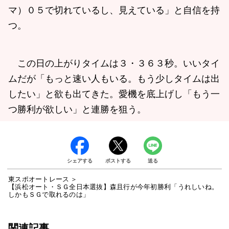
マ）０５で切れているし、見えている」と自信を持
つ。
この日の上がりタイムは３・３６３秒。いいタイ
ムだが「もっと速い人もいる。もう少しタイムは出
したい」と欲も出てきた。愛機を底上げし「もう一
つ勝利が欲しい」と連勝を狙う。
シェアする
ポストする
送る
東スポオートレース
【浜松オート・ＳＧ全日本選抜】森且行が今年初勝利「うれしいね。
しかもＳＧで取れるのは」
関連記事