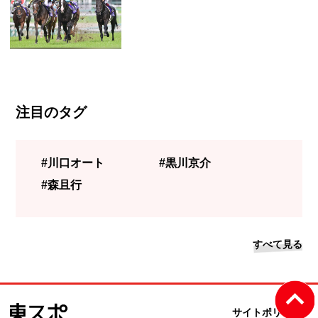
注目のタグ
#川口オート
#黒川京介
#森且行
すべて見る
サイトポリシー